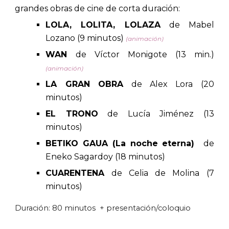
grandes obras de cine de corta duración:
LOLA, LOLITA, LOLAZA
de Mabel
Lozano (9 minutos)
(animación)
WAN
de Víctor Monigote (13 min.)
(animación)
LA GRAN OBRA
de Alex Lora (20
minutos)
EL TRONO
de Lucía Jiménez (13
minutos)
BETIKO GAUA (La noche eterna)
de
Eneko Sagardoy (18 minutos)
CUARENTENA
de Celia de Molina (7
minutos)
Duración:
80
minutos + presentación/coloquio