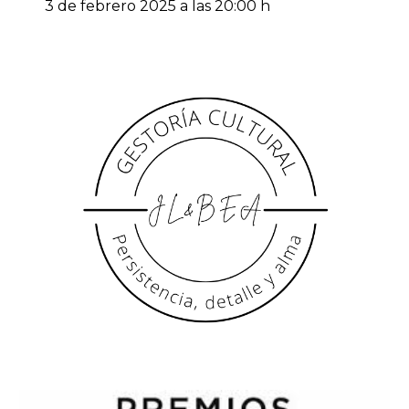
3
de
febrero
2025 a las
20
:00 h