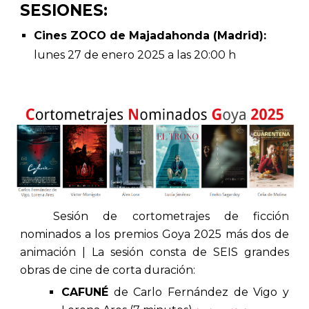
SESIONES:
Cines
ZOCO de Majadahonda
(Madrid):
lunes
2
7
de enero 2025 a las 20:00 h
Sesión de cortometrajes de ficción
nominados a los premios Goya 2025 más
dos de
animación
| La sesión consta de
SEIS
grandes
obras de cine de corta duración:
CAFUNÉ
de Carlo Fernández de Vigo y