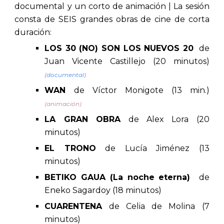
documental y un corto de animación | La sesión
consta de SEIS grandes obras de cine de corta
duración:
LOS 30 (NO) SON LOS NUEVOS 20
de
Juan Vicente Castillejo (20 minutos)
(documental)
WAN
de Víctor Monigote (13 min.)
(animación)
LA GRAN OBRA
de Alex Lora (20
minutos)
EL TRONO
de Lucía Jiménez (13
minutos)
BETIKO GAUA (La noche eterna)
de
Eneko Sagardoy (18 minutos)
CUARENTENA
de Celia de Molina (7
minutos)